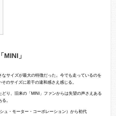
ら
MINI」
小さなサイズが最大の特徴だった。今でも走っているのを
いそのサイズに若干の違和感さえ感じる。
たどり、旧来の「MINI」ファンからは失望の声さえある
ある。
ィッシュ・モーター・コーポレーション）から初代