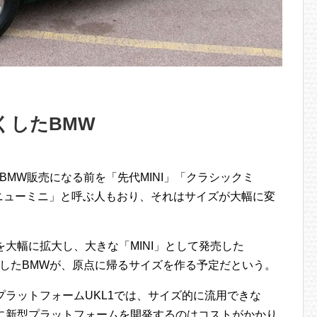
くしたBMW
。BMW販売になる前を「先代MINI」「クラシックミ
ニューミニ」と呼ぶ人もおり、それはサイズが大幅に変
を大幅に拡大し、大きな「MINI」として発売した
きくしたBMWが、原点に帰るサイズを作る予定だという。
プラットフォームUKL1では、サイズ的に流用できな
けに新型プラットフォームを開発するのはコストがかかり