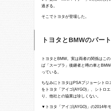
過ぎる。
そこでトヨタが登場した。
トヨタとBMWのパー
トヨタとBMW。実は両者の関係はこの
ば「スープラ」後継者と噂の車とBMW
っている。
ちなみにトヨタはPSAプジョーシト
をトヨタ「アイゴ(AYGO)」、シトロ
り、他社との協業は珍しくない。
▼トヨタ「アイゴ(AYGO)」の2014