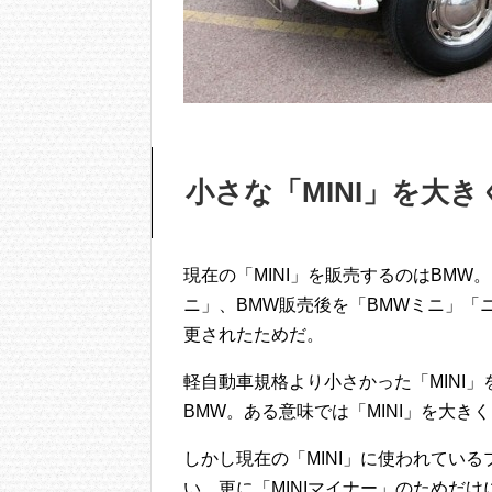
小さな「MINI」を大き
現在の「MINI」を販売するのはBMW
ニ」、BMW販売後を「BMWミニ」「
更されたためだ。
軽自動車規格より小さかった「MINI」
BMW。ある意味では「MINI」を大
しかし現在の「MINI」に使われている
い。更に「MINIマイナー」のためだ