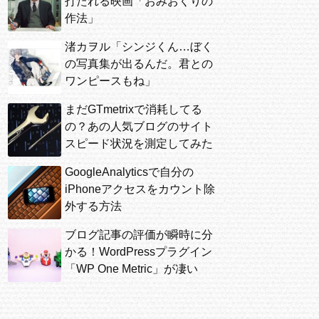
打たれる映画「おみおくりの
作法」
渚カヲル「シンジくん…ぼく
の写真集が出るんだ。君との
ワンピースもね」
まだGTmetrixで消耗してる
の？あの人気ブログのサイト
スピード状況を測定してみた
GoogleAnalyticsで自分の
iPhoneアクセスをカウント除
外する方法
ブログ記事の評価が瞬時に分
かる！WordPressプラグイン
「WP One Metric」が凄い