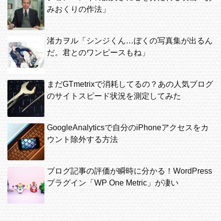
みおくりの作法」
渚カヲル「シンジくん…ぼくの写真集が出るん
だ。君とのワンピースもね」
まだGTmetrixで消耗してるの？あの人気ブログ
のサイトスピード状況を測定してみた
GoogleAnalyticsで自分のiPhoneアクセスをカ
ウント除外する方法
ブログ記事の評価が瞬時に分かる！WordPress
プラグイン「WP One Metric」が凄い