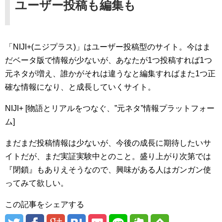
ユーザー投稿も編集も
「NIJI+(ニジプラス)」はユーザー投稿型のサイト。今はま
だベータ版で情報が少ないが、あなたが1つ投稿すれば1つ
元ネタが増え、誰かがそれは違うなと編集すればまた1つ正
確な情報になり、と成長していくサイト。
NIJI+ [物語とリアルをつなぐ、”元ネタ”情報プラットフォー
ム]
まだまだ投稿情報は少ないが、今後の成長に期待したいサ
イトだが、まだ実証実験中とのこと。盛り上がり次第では
『閉鎖』もありえそうなので、興味がある人はガンガン使
ってみて欲しい。
この記事をシェアする