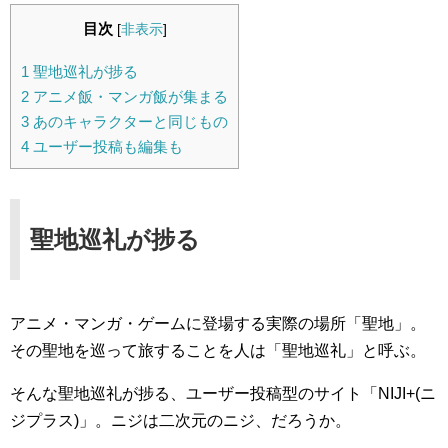
目次
[
非表示
]
1
聖地巡礼が捗る
2
アニメ飯・マンガ飯が集まる
3
あのキャラクターと同じもの
4
ユーザー投稿も編集も
聖地巡礼が捗る
アニメ・マンガ・ゲームに登場する実際の場所「聖地」。
その聖地を巡って旅することを人は「聖地巡礼」と呼ぶ。
そんな聖地巡礼が捗る、ユーザー投稿型のサイト「NIJI+(ニ
ジプラス)」。ニジは二次元のニジ、だろうか。