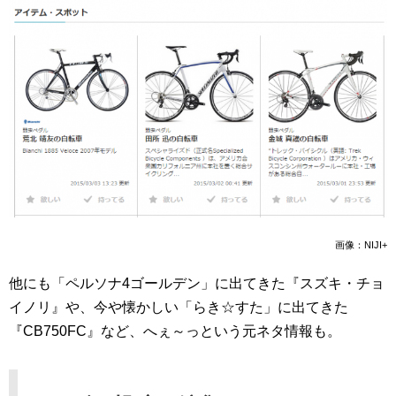
画像：NIJI+
他にも「ペルソナ4ゴールデン」に出てきた『スズキ・チョ
イノリ』や、今や懐かしい「らき☆すた」に出てきた
『CB750FC』など、へぇ～っという元ネタ情報も。