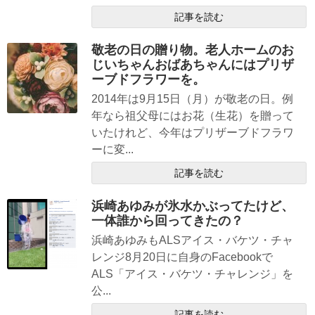
記事を読む
敬老の日の贈り物。老人ホームのお
じいちゃんおばあちゃんにはプリザ
ーブドフラワーを。
2014年は9月15日（月）が敬老の日。例
年なら祖父母にはお花（生花）を贈って
いたけれど、今年はプリザーブドフラワ
ーに変...
記事を読む
浜崎あゆみが氷水かぶってたけど、
一体誰から回ってきたの？
浜崎あゆみもALSアイス・バケツ・チャ
レンジ8月20日に自身のFacebookで
ALS「アイス・バケツ・チャレンジ」を
公...
記事を読む