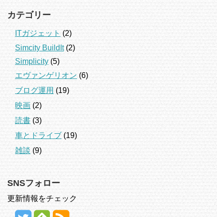
カテゴリー
ITガジェット
(2)
Simcity BuildIt
(2)
Simplicity
(5)
エヴァンゲリオン
(6)
ブログ運用
(19)
映画
(2)
読書
(3)
車とドライブ
(19)
雑談
(9)
SNSフォロー
更新情報をチェック