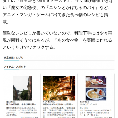
タ」の『目玉焼き on the トースト』、全く味が想像できな
い「魔女の宅急便」の『ニシンとかぼちゃのパイ』など、
アニメ・マンガ・ゲームに出てきた食べ物のレシピも掲
載。
簡単なレシピしか書いていないので、料理下手には少々再
現が困難そうではあるが、「あの食べ物」を実際に作れる
というだけでワクワクする。