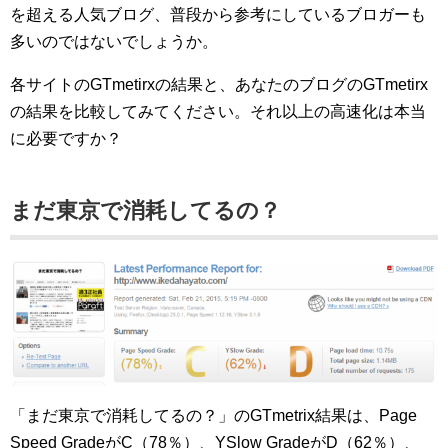
を超える人気ブログ、普段から参考にしているブロガーも
多いのではないでしょうか。
各サイトのGTmetirxの結果と、あなたのブログのGTmetirx
の結果を比較してみてください。それ以上の高速化は本当
に必要ですか？
まだ東京で消耗してるの？
「まだ東京で消耗してるの？」のGTmetrix結果は、Page
Speed GradeがC（78％）、YSlow GradeがD（62％）、