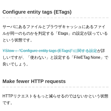
Configure entity tags (ETags)
サーバにあるファイルとブラウザキャッシュにあるファイ
ルが同一のものかを判定する「Etags」の設定が誤っている
という状態です。
YSlow： “Configure entity tags (ETags)” に関する設定
が詳
しいですが、「使わない」と設定する「FileETag None」で
良いでしょう。
Make fewer HTTP requests
HTTPリクエストをもっと減らせるのではないかという状態
です。