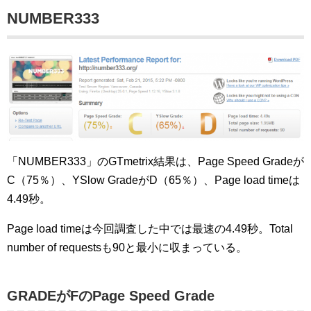
NUMBER333
「NUMBER333」のGTmetrix結果は、Page Speed Gradeが
C（75％）、YSlow GradeがD（65％）、Page load timeは
4.49秒。
Page load timeは今回調査した中では最速の4.49秒。Total
number of requestsも90と最小に収まっている。
GRADEがFのPage Speed Grade