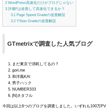
2
WordPress高速化だけがブログじゃない
3
評価Fは改善して高速化できるか？
3.1
Page Speed Gradeの改善解説
3.2
YSlow Gradeの改善解説
GTmetrixで調査した人気ブログ
まだ東京で消耗してるの？
gori.me
和洋風KAI
男子ハック
NUMBER333
[N]ネタフル
今回は以上6つのブログを調査しました。いずれも100万PV