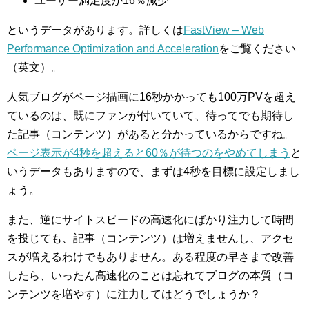
ユーザー満足度が16％減少
というデータがあります。詳しくは
FastView – Web
Performance Optimization and Acceleration
をご覧ください
（英文）。
人気ブログがページ描画に16秒かかっても100万PVを超え
ているのは、既にファンが付いていて、待ってでも期待し
た記事（コンテンツ）があると分かっているからですね。
ページ表示が4秒を超えると60％が待つのをやめてしまう
と
いうデータもありますので、まずは4秒を目標に設定しまし
ょう。
また、逆にサイトスピードの高速化にばかり注力して時間
を投じても、記事（コンテンツ）は増えませんし、アクセ
スが増えるわけでもありません。ある程度の早さまで改善
したら、いったん高速化のことは忘れてブログの本質（コ
ンテンツを増やす）に注力してはどうでしょうか？