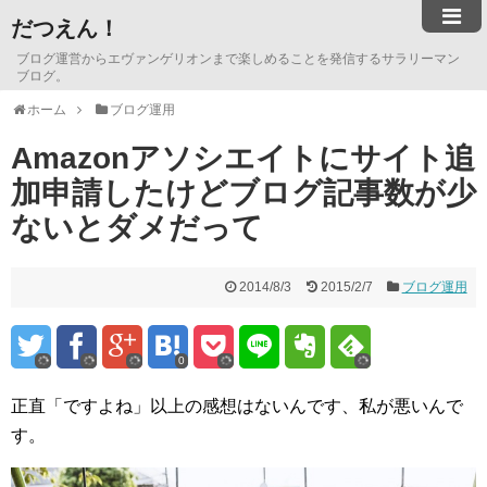
だつえん！
ブログ運営からエヴァンゲリオンまで楽しめることを発信するサラリーマン
ブログ。
ホーム
ブログ運用
Amazonアソシエイトにサイト追
加申請したけどブログ記事数が少
ないとダメだって
2014/8/3
2015/2/7
ブログ運用
0
正直「ですよね」以上の感想はないんです、私が悪いんで
す。