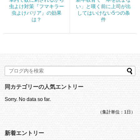
虫よけ対策『フマキラー
い」と嘆く前に上司が出
虫よけバリア』の効果
してはいけない5つの条
は？
件
同カテゴリーの人気エントリー
Sorry. No data so far.
（集計単位：1日）
新着エントリー