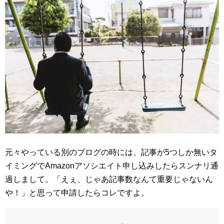
元々やっている別のブログの時には、記事が5つしか無いタ
イミングでAmazonアソシエイト申し込みしたらスンナリ通
過しまして。「えぇ、じゃあ記事数なんて重要じゃないん
や！」と思って申請したらコレですよ。