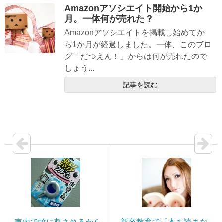
Amazonアソシエイト開始から1か
月。一体何が売れた？
Amazonアソシエイトを掲載し始めてか
ら1か月が経過しました。一体、このブロ
グ「だつえん！」からは何が売れたので
しょう...
記事を読む
車内で蚊に刺されるから
新卒教育で「本を読まな