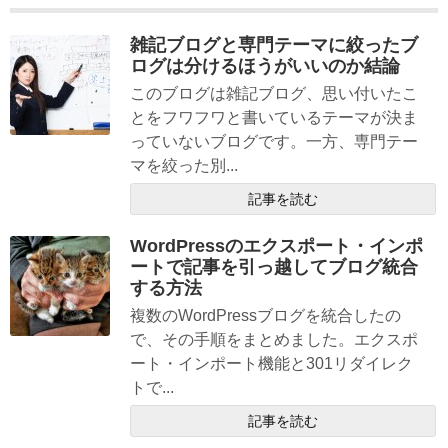
雑記ブログと専門テーマに絞ったブ
ログは分けるほうがいいのか結論
このブログは雑記ブログ、思い付いたこ
とをフワフワと書いているテーマが決ま
っていないブログです。一方、専門テー
マを絞った別...
記事を読む
WordPressのエクスポート・インポ
ートで記事を引っ越してブログ統合
する方法
複数のWordPressブログを統合したの
で、その手順をまとめました。エクスポ
ート・インポート機能と301リダイレク
トで...
記事を読む