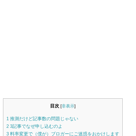
目次
[
非表示
]
1
推測だけど記事数の問題じゃない
2
3記事でなぜ申し込むのよ
3
料率変更で（僕が）ブロガーにご迷惑をおかけします