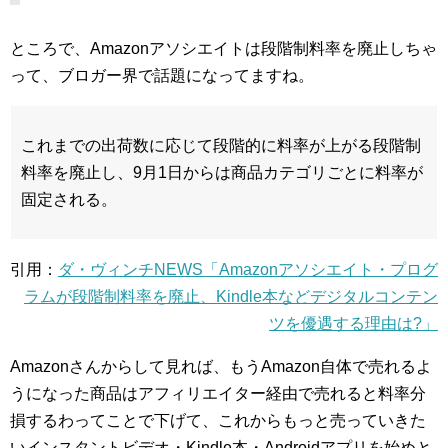
ところで、Amazonアソシエイトは段階制料率を廃止しちゃ
って、ブロガー界で話題になってますね。
これまでの出荷数に応じて段階的に料率が上がる段階制
料率を廃止し、9月1日からは商品カテゴリごとに料率が
固定される。
引用：
ダ・ヴィンチNEWS「Amazonアソシエイト・プログ
ラムが段階制料率を廃止、Kindle本などデジタルコンテン
ツを優遇する理由は?」
Amazonさんからして見れば、もうAmazon自体で売れるよ
うになった商品はアフィリエイター経由で売れると料率分
損するわってことで下げて、これからもっと売っていきた
いインスタントビデオ・Kindle本・Androidアプリを始めと