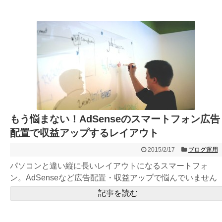
もう悩まない！AdSenseのスマートフォン広告
配置で収益アップするレイアウト
2015/2/17
ブログ運用
パソコンと違い縦に長いレイアウトになるスマートフォ
ン。AdSenseなど広告配置・収益アップで悩んでいません
か？レイアウ...
記事を読む