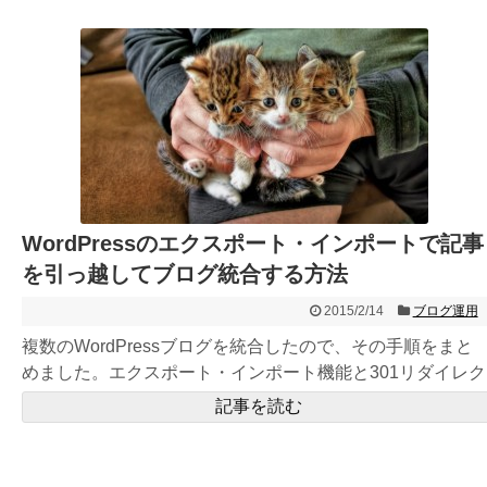
WordPressのエクスポート・インポートで記事
を引っ越してブログ統合する方法
2015/2/14
ブログ運用
複数のWordPressブログを統合したので、その手順をまと
めました。エクスポート・インポート機能と301リダイレク
トで...
記事を読む