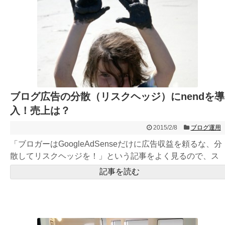
ブログ広告の分散（リスクヘッジ）にnendを導
入！売上は？
2015/2/8
ブログ運用
「ブロガーはGoogleAdSenseだけに広告収益を頼るな、分
散してリスクヘッジを！」という記事をよく見るので、ス
マー...
記事を読む