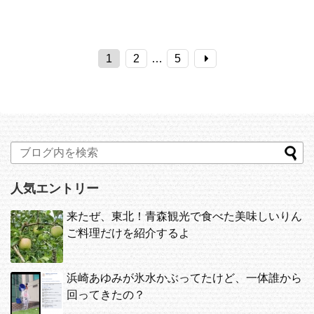
1
2
…
5
人気エントリー
来たぜ、東北！青森観光で食べた美味しいりん
ご料理だけを紹介するよ
浜崎あゆみが氷水かぶってたけど、一体誰から
回ってきたの？