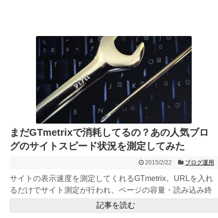
まだGTmetrixで消耗してるの？あの人気ブロ
グのサイトスピード状況を測定してみた
2015/2/22
ブログ運用
サイトの表示速度を測定してくれるGTmetrix。URLを入れ
るだけでサイト測定が行われ、ページの容量・読み込み終
了まで...
記事を読む