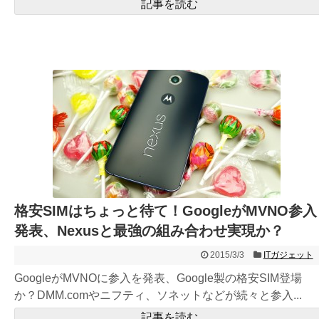
記事を読む
格安SIMはちょっと待て！GoogleがMVNO参入
発表、Nexusと最強の組み合わせ実現か？
2015/3/3
ITガジェット
GoogleがMVNOに参入を発表、Google製の格安SIM登場
か？DMM.comやニフティ、ソネットなどが続々と参入...
記事を読む