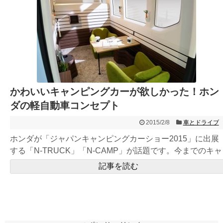
かわいいキャンピングカーが欲しかった！ホン
ダの軽自動車コンセプト
2015/2/8
車とドライブ
ホンダが「ジャパンキャンピングカーショー2015」に出展
する「N-TRUCK」「N-CAMP」が話題です。今までのキャ
ン...
記事を読む