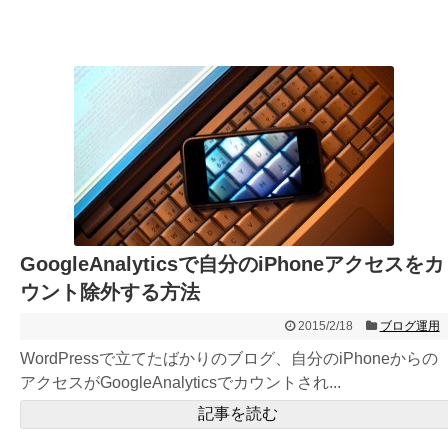
GoogleAnalyticsで自分のiPhoneアクセスをカ
ウント除外する方法
2015/2/18
ブログ運用
WordPressで立てたばかりのブログ、自分のiPhoneからの
アクセスがGoogleAnalyticsでカウントされ...
記事を読む