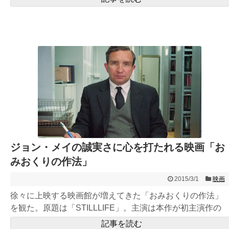
ジョン・メイの誠実さに心を打たれる映画「お
みおくりの作法」
2015/3/1
映画
徐々に上映する映画館が増えてきた「おみおくりの作法」
を観た。原題は「STILLLIFE」。主演は本作が初主演作の
エディ・...
記事を読む