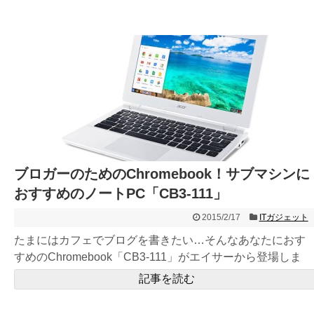
ブロガーのためのChromebook！サブマシンに
おすすめのノートPC「CB3-111」
2015/2/17
ITガジェット
たまにはカフェでブログを書きたい…そんなあなたにおす
すめのChromebook「CB3-111」がエイサーから登場しま
し...
記事を読む