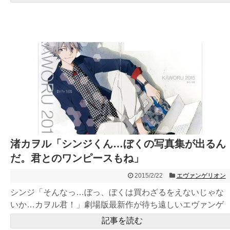
渚カヲル「シンジくん…ぼくの写真集が出るん
だ。君とのワンピースもね」
2015/2/22
エヴァンゲリオン
シンジ「そんなっ…ぼっ、ぼくは買わざるをえないじゃな
いか…カヲル君！」劇場版最新作が待ち遠しいエヴァンゲ
リオンですが、ま...
記事を読む