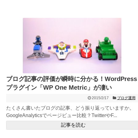
ブログ記事の評価が瞬時に分かる！WordPress
プラグイン「WP One Metric」が凄い
2015/2/17
ブログ運用
たくさん書いたブログの記事、どう振り返っていますか。
GoogleAnalyticsでページビュー比較？TwitterやF...
記事を読む