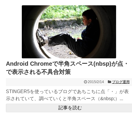
Android Chromeで半角スペース(nbsp)が点・
で表示される不具合対策
2015/2/14
ブログ運用
STINGER5を使っているブログであちこちに点「・」が表
示されていて、調べていくと半角スペース（&nbsp;）...
記事を読む