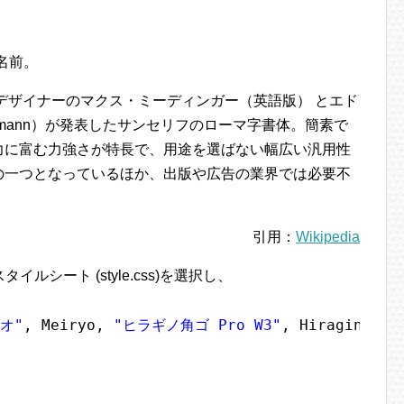
の名前。
スデザイナーのマクス・ミーディンガー（英語版） とエド
offmann）が発表したサンセリフのローマ字書体。簡素で
力に富む力強さが特長で、用途を選ばない幅広い汎用性
の一つとなっているほか、出版や広告の業界では必要不
引用：
Wikipedia
イルシート (style.css)を選択し、
オ"
, Meiryo, 
"ヒラギノ角ゴ Pro W3"
, Hiragino Ka