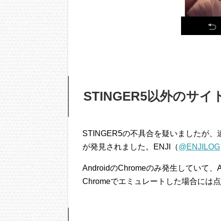
STINGER5以外のサ
STINGER5の不具合を疑いましたが、
が発見されました。ENJI（
@ENJILOG
AndroidのChromeのみ発生していて、A
Chromeでエミュレートした場合に