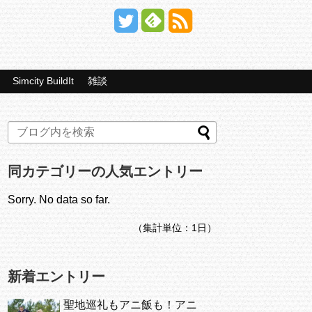
Simcity BuildIt
雑談
同カテゴリーの人気エントリー
Sorry. No data so far.
（集計単位：1日）
新着エントリー
聖地巡礼もアニ飯も！アニ