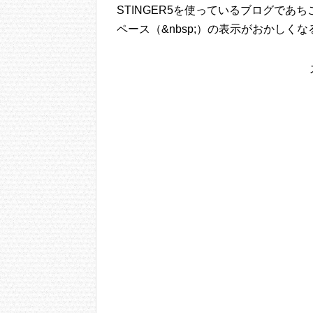
STINGER5を使っているブログで
ペース（&nbsp;）の表示がおかしくなるA