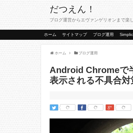
だつえん！
ブログ運営からエヴァンゲリオンまで楽
ホーム
サイトマップ
ブログ運用
Simplic
ホーム
ブログ運用
Android Chrom
表示される不具合対