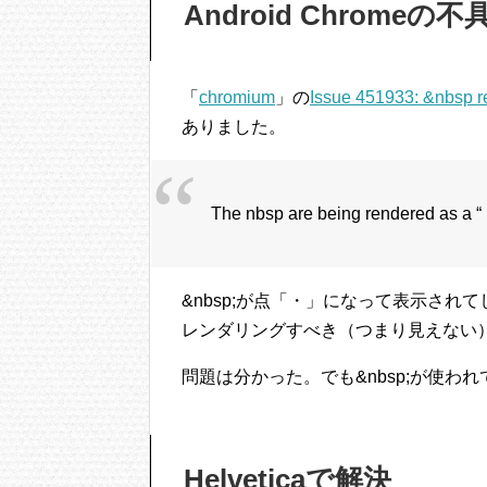
Android Chromeの不
「
chromium
」の
Issue 451933: &nbsp re
ありました。
The nbsp are being rendered as a “
&nbsp;が点「・」になって表示さ
レンダリングすべき（つまり見えない
問題は分かった。でも&nbsp;が使
Helveticaで解決