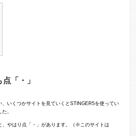
トも点「・」
、いくつかサイトを見ていくとSTINGER5を使ってい
した。
と、やはり点「・」があります。（※このサイトは