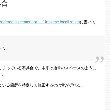
具合
ndered as center dot “・” in some localization
に書いて
・”.
れてしまっている不具合で、本来は通常のスペースのように
）。
われている箇所を特定して修正するのは骨が折れる。