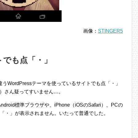
画像：
STINGER5
イトでも点「・」
違うWordPressテーマを使っているサイトでも点「・」
）さん疑ってすいません…。
ndroid標準ブラウザや、iPhone（iOSのSafari）、PCの
は点「・」が表示されません。いたって普通でした。