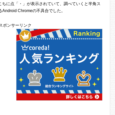
あちこちに点「・」が表示されていて、調べていくと半角ス
ndroid Chromeの不具合でした。
スポンサーリンク