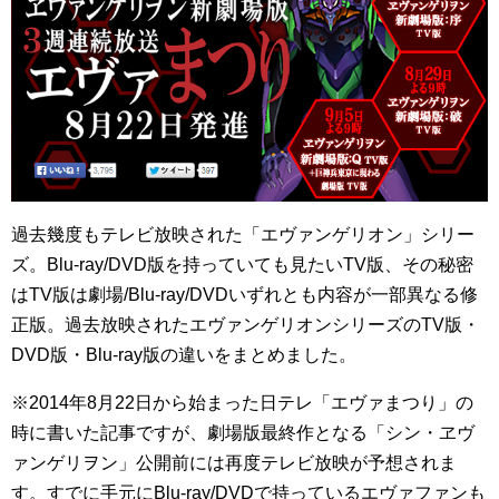
過去幾度もテレビ放映された「エヴァンゲリオン」シリー
ズ。Blu-ray/DVD版を持っていても見たいTV版、その秘密
はTV版は劇場/Blu-ray/DVDいずれとも内容が一部異なる修
正版。過去放映されたエヴァンゲリオンシリーズのTV版・
DVD版・Blu-ray版の違いをまとめました。
※2014年8月22日から始まった日テレ「エヴァまつり」の
時に書いた記事ですが、劇場版最終作となる「シン・ヱヴ
ァンゲリヲン」公開前には再度テレビ放映が予想されま
す。すでに手元にBlu-ray/DVDで持っているエヴァファンも