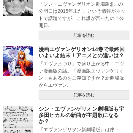
『シン・エヴァンゲリオン劇場版:||』の
公開日は2015年末だ、という情報がネッ
トで話題ですが、これ誰が言ったの？公
開日...
記事を読む
漫画エヴァンゲリオン14巻で最終回
いよいよ結末！アニメとの違いは？
「エヴァまつり」で盛り上がる中、エヴ
ァ漫画版の話。「漫画版エヴァンゲリオ
ン」もあるのをご存知ですか？新劇場版
からエヴァン...
記事を読む
シン・エヴァンゲリオン劇場版も宇
多田ヒカルの新曲が主題歌になる
か？
『ヱヴァンゲリヲン新劇場版』は序・