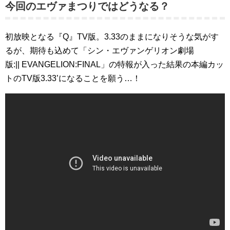
今回のエヴァまつりではどうなる？
初放映となる『Q』TV版。3.33のままになりそうな気がす
るが、期待も込めて「シン・エヴァンゲリオン劇場
版:|| EVANGELION:FINAL」の特報が入った結果の本編カッ
トのTV版3.33’になることを願う…！