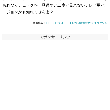
もれなくチェックを！見逃すと二度と見れないテレビ用バ
ージョンかも知れませんよ？
画像出典：
日テレ 金曜ロードSHOW! 3週連続放送 エヴァ祭り
スポンサーリンク