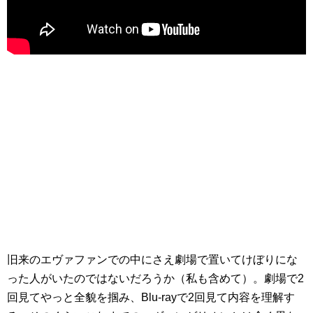
旧来のエヴァファンでの中にさえ劇場で置いてけぼりにな
った人がいたのではないだろうか（私も含めて）。劇場で2
回見てやっと全貌を掴み、Blu-rayで2回見て内容を理解す