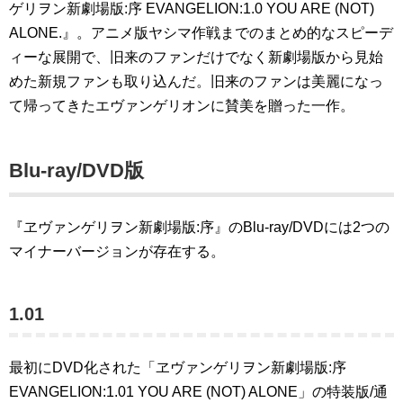
ゲリヲン新劇場版:序 EVANGELION:1.0 YOU ARE (NOT)
ALONE.』。アニメ版ヤシマ作戦までのまとめ的なスピーデ
ィーな展開で、旧来のファンだけでなく新劇場版から見始
めた新規ファンも取り込んだ。旧来のファンは美麗になっ
て帰ってきたエヴァンゲリオンに賛美を贈った一作。
Blu-ray/DVD版
『ヱヴァンゲリヲン新劇場版:序』のBlu-ray/DVDには2つの
マイナーバージョンが存在する。
1.01
最初にDVD化された「ヱヴァンゲリヲン新劇場版:序
EVANGELION:1.01 YOU ARE (NOT) ALONE」の特装版/通