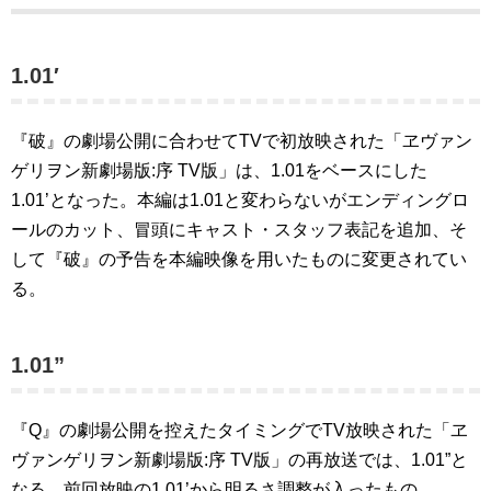
1.01′
『破』の劇場公開に合わせてTVで初放映された「ヱヴァン
ゲリヲン新劇場版:序 TV版」は、1.01をベースにした
1.01’となった。本編は1.01と変わらないがエンディングロ
ールのカット、冒頭にキャスト・スタッフ表記を追加、そ
して『破』の予告を本編映像を用いたものに変更されてい
る。
1.01”
『Q』の劇場公開を控えたタイミングでTV放映された「ヱ
ヴァンゲリヲン新劇場版:序 TV版」の再放送では、1.01”と
なる。前回放映の1.01’から明るさ調整が入ったもの。