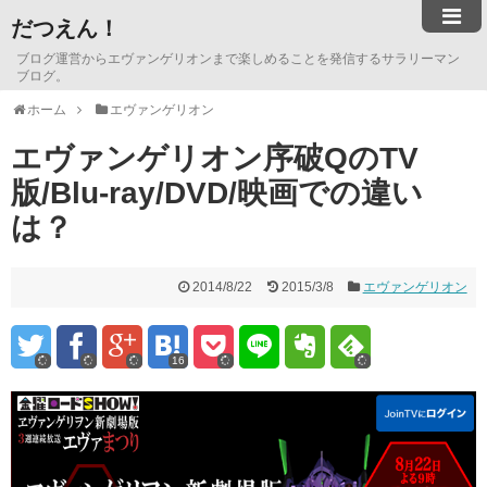
だつえん！
ブログ運営からエヴァンゲリオンまで楽しめることを発信するサラリーマン
ブログ。
ホーム
エヴァンゲリオン
エヴァンゲリオン序破QのTV
版/Blu-ray/DVD/映画での違い
は？
2014/8/22
2015/3/8
エヴァンゲリオン
16