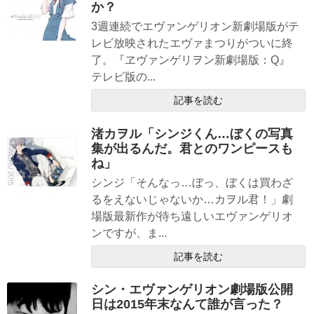
か？
3週連続でエヴァンゲリオン新劇場版がテ
レビ放映されたエヴァまつりがついに終
了。『ヱヴァンゲリヲン新劇場版：Q』
テレビ版の...
記事を読む
渚カヲル「シンジくん…ぼくの写真
集が出るんだ。君とのワンピースも
ね」
シンジ「そんなっ…ぼっ、ぼくは買わざ
るをえないじゃないか…カヲル君！」劇
場版最新作が待ち遠しいエヴァンゲリオ
ンですが、ま...
記事を読む
シン・エヴァンゲリオン劇場版公開
日は2015年末なんて誰が言った？