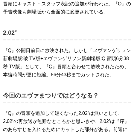
冒頭にキャスト・スタッフ表記の追加が行われた。『Q』の
予告映像も劇場版から全面的に変更されている。
2.02”
『Q』公開日前日に放映された。しかし「ヱヴァンゲリヲン
新劇場版:破 TV版+ヱヴァンゲリヲン新劇場版:Q 冒頭6分38
秒 TV版」として、『Q』冒頭と合わせて放映されたため、
本編時間が更に短縮。86分43秒までカットされた。
今回のエヴァまつりではどうなる？
『Q』の冒頭を追加して短くなった2.02”は無いとして、
2.02’の再放送が無難なところかと思いきや、2.02’は『序』
のあらすじを入れるためにカットした部分がある。前週に