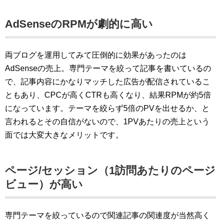
AdSenseのRPMが劇的に高い
両ブログを運用してみて圧倒的に効果があったのは
AdSenseの売上。専門テーマを絞って記事を書いているの
で、記事内容にかなりマッチした広告が配信されているこ
ともあり、CPCが高くCTRも高くなり、結果RPMが約5倍
になっています。テーマを絞らず5倍のPVを出せるか、と
言われるとその自信がないので、1PVあたりの売上という
面では大変大きなメリットです。
ページ/セッション（1訪問あたりのページ
ビュー）が高い
専門テーマを絞っているので関連記事の関連度が当然高く