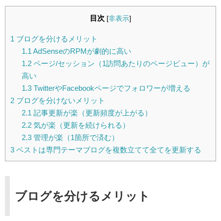
目次
[
非表示
]
1
ブログを分けるメリット
1.1
AdSenseのRPMが劇的に高い
1.2
ページ/セッション（1訪問あたりのページビュー）が
高い
1.3
TwitterやFacebookページでフォロワーが増える
2
ブログを分けないメリット
2.1
記事更新が楽（更新頻度が上がる）
2.2
気が楽（更新を続けられる）
2.3
管理が楽（1箇所で済む）
3
ベストは専門テーマブログを複数立てて全てを更新する
ブログを分けるメリット