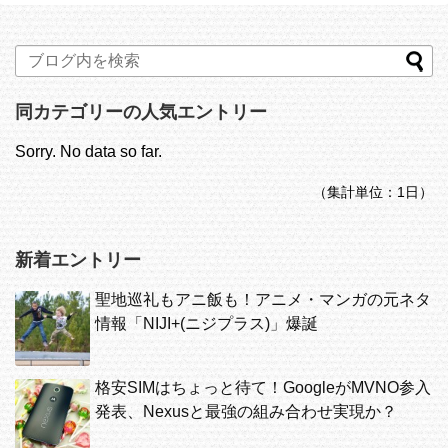
同カテゴリーの人気エントリー
Sorry. No data so far.
（集計単位：1日）
新着エントリー
聖地巡礼もアニ飯も！アニメ・マンガの元ネタ
情報「NIJI+(ニジプラス)」爆誕
格安SIMはちょっと待て！GoogleがMVNO参入
発表、Nexusと最強の組み合わせ実現か？