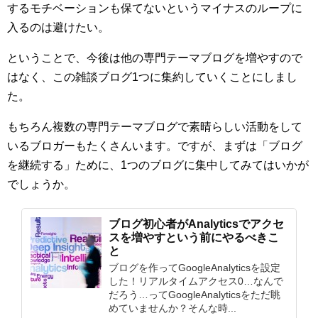
するモチベーションも保てないというマイナスのループに
入るのは避けたい。
ということで、今後は他の専門テーマブログを増やすので
はなく、この雑談ブログ1つに集約していくことにしまし
た。
もちろん複数の専門テーマブログで素晴らしい活動をして
いるブロガーもたくさんいます。ですが、まずは「ブログ
を継続する」ために、1つのブログに集中してみてはいかが
でしょうか。
ブログ初心者がAnalyticsでアクセ
スを増やすという前にやるべきこ
と
ブログを作ってGoogleAnalyticsを設定
した！リアルタイムアクセス0…なんで
だろう…ってGoogleAnalyticsをただ眺
めていませんか？そんな時...