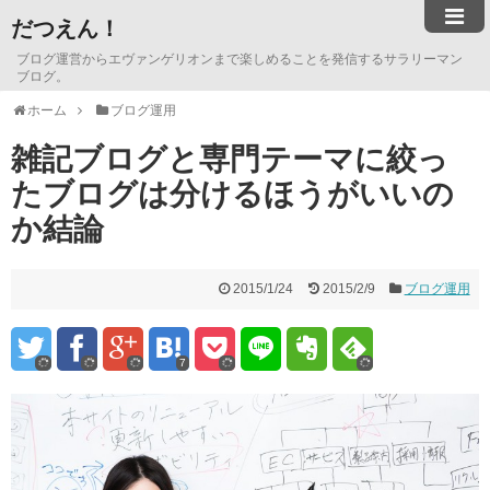
だつえん！
ブログ運営からエヴァンゲリオンまで楽しめることを発信するサラリーマン
ブログ。
ホーム
ブログ運用
雑記ブログと専門テーマに絞っ
たブログは分けるほうがいいの
か結論
2015/1/24
2015/2/9
ブログ運用
7