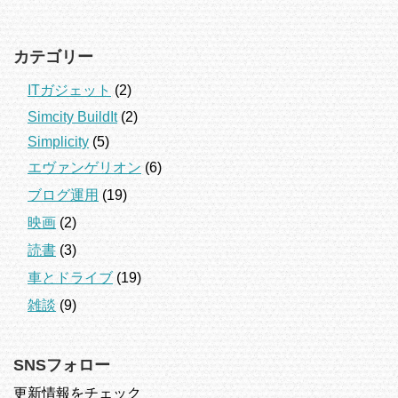
カテゴリー
ITガジェット
(2)
Simcity BuildIt
(2)
Simplicity
(5)
エヴァンゲリオン
(6)
ブログ運用
(19)
映画
(2)
読書
(3)
車とドライブ
(19)
雑談
(9)
SNSフォロー
更新情報をチェック