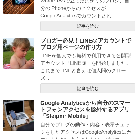
WordPressで立てたばかりのブログ、自
分のiPhoneからのアクセスが
GoogleAnalyticsでカウントされ...
記事を読む
ブロガー必見！LINE@アカウントで
ブログ用ページの作り方
LINEが個人でも無料で利用できる公開型
アカウント「LINE@」を開始しました。
これまでLINEと言えば個人間のクロー
ズ...
記事を読む
Google Analyticsから自分のスマー
トフォンアクセスを除外するアプリ
「Sleipnir Mobile」
自分でブログの動作・内容・表示チェッ
クをしたアクセスはGoogleAnalyticsにカ