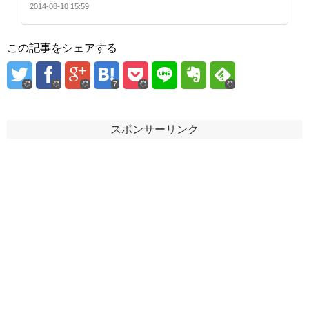
2014-08-10 15:59
この記事をシェアする
7
スポンサーリンク