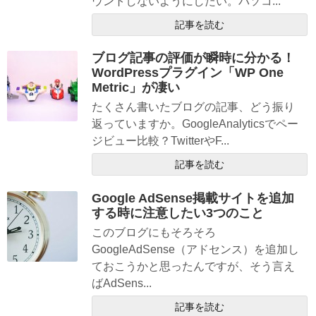
ウントしないようにしたい。パソコ...
記事を読む
ブログ記事の評価が瞬時に分かる！
WordPressプラグイン「WP One
Metric」が凄い
たくさん書いたブログの記事、どう振り
返っていますか。GoogleAnalyticsでペー
ジビュー比較？TwitterやF...
記事を読む
Google AdSense掲載サイトを追加
する時に注意したい3つのこと
このブログにもそろそろ
GoogleAdSense（アドセンス）を追加し
ておこうかと思ったんですが、そう言え
ばAdSens...
記事を読む