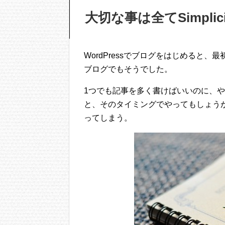
大切な事は全てSimpli
WordPressでブログをはじめると
ブログでもそうでした。
1つでも記事を多く書けばいいのに、
と、そのタイミングでやってもしょう
ってしまう。