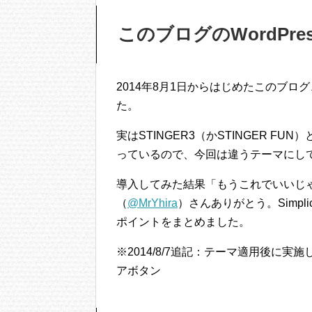
このブログのWordPres
2014年8月1日からはじめたこのブログ、最
た。
実はSTINGER3（かSTINGER FU
っているので、今回は違うテーマにし
導入してみた結果「もうこれでいいじ
（
@MrYhira
）さんありがとう。Simp
ポイントをまとめました。
※2014/8/7追記：テーマ適用後に
アボタン