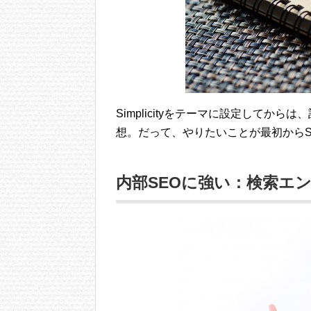
Simplicityをテーマに設定して
想。だって、やりたいことが最初からSim
内部SEOに強い：検索エ