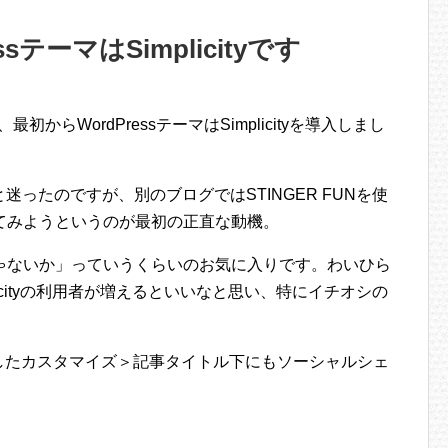
sテーマはSimplicityです
初からWordPressテーマはSimplicityを導入しまし
N）と迷ったのですが、別のブログではSTINGER FUNを使
てみようというのが最初の正直な動機。
ゃないか」っていうくらいのお気に入りです。わいひら
licityの利用者が増えるといいなと思い、特にイチオシの
実施したカスタマイズ＞記事タイトル下にもソーシャルシェ