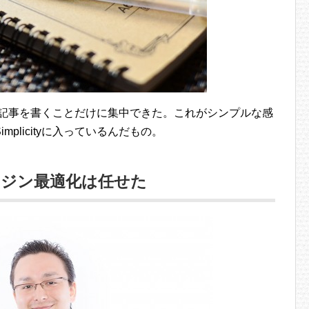
からは、記事を書くことだけに集中できた。これがシンプルな感
plicityに入っているんだもの。
ンジン最適化は任せた