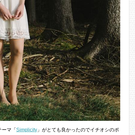
sテーマ「
Simplicity
」がとても良かったのでイチオシのポ