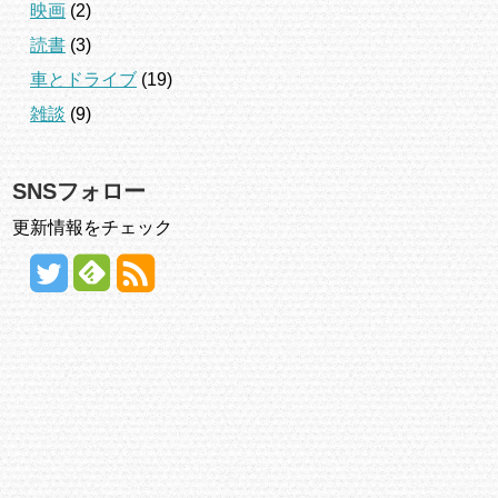
映画
(2)
読書
(3)
車とドライブ
(19)
雑談
(9)
SNSフォロー
更新情報をチェック