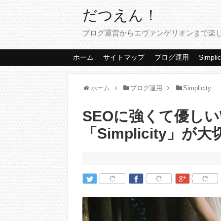
だつえん！
ブログ運営からエヴァンゲリオンまで楽
ホーム
サイトマップ
ブログ運用
Simplic
ホーム
ブログ運用
Simplicity
SEOに強くて優しいW
「Simplicity