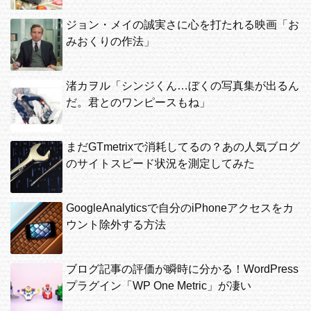
ジョン・メイの誠実さに心を打たれる映画「お
みおくりの作法」
渚カヲル「シンジくん…ぼくの写真集が出るん
だ。君とのワンピースもね」
まだGTmetrixで消耗してるの？あの人気ブログ
のサイトスピード状況を測定してみた
GoogleAnalyticsで自分のiPhoneアクセスをカ
ウント除外する方法
ブログ記事の評価が瞬時に分かる！WordPress
プラグイン「WP One Metric」が凄い