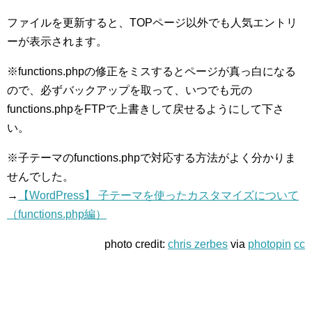
ファイルを更新すると、TOPページ以外でも人気エントリ
ーが表示されます。
※functions.phpの修正をミスするとページが真っ白になる
ので、必ずバックアップを取って、いつでも元の
functions.phpをFTPで上書きして戻せるようにして下さ
い。
※子テーマのfunctions.phpで対応する方法がよく分かりま
せんでした。
→
【WordPress】 子テーマを使ったカスタマイズについて
（functions.php編）
photo credit:
chris zerbes
via
photopin
cc