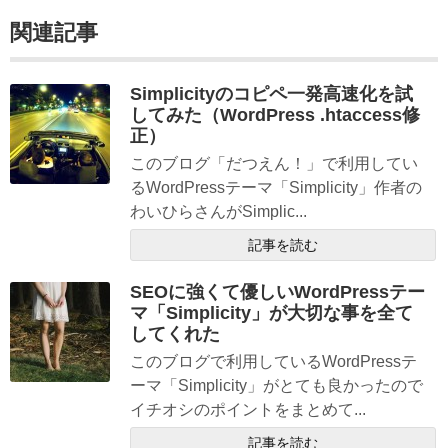
関連記事
Simplicityのコピペ一発高速化を試
してみた（WordPress .htaccess修
正）
このブログ「だつえん！」で利用してい
るWordPressテーマ「Simplicity」作者の
わいひらさんがSimplic...
記事を読む
SEOに強くて優しいWordPressテー
マ「Simplicity」が大切な事を全て
してくれた
このブログで利用しているWordPressテ
ーマ「Simplicity」がとても良かったので
イチオシのポイントをまとめて...
記事を読む