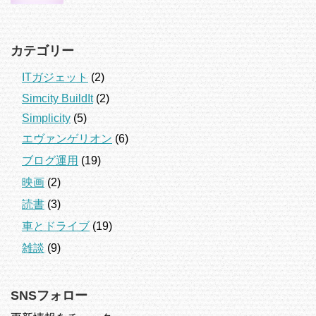
カテゴリー
ITガジェット
(2)
Simcity BuildIt
(2)
Simplicity
(5)
エヴァンゲリオン
(6)
ブログ運用
(19)
映画
(2)
読書
(3)
車とドライブ
(19)
雑談
(9)
SNSフォロー