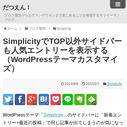
だつえん！
ブログ運営からエヴァンゲリオンまで楽しめることを発信するサラリーマン
ブログ。
ホーム
ブログ運用
Simplicity
SimplicityでTOP以外サイドバー
も人気エントリーを表示する
（WordPressテーマカスタマイ
ズ）
2014/8/9
2015/2/7
Simplicity
0
WordPressテーマ「
Simplicity
」のサイドバーに「新着エン
トリー+最近の投稿」で同じ記事が出てしまうのが気になっ