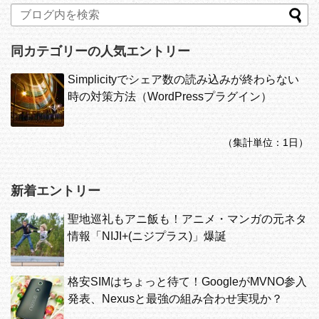
同カテゴリーの人気エントリー
Simplicityでシェア数の読み込みが終わらない
時の対策方法（WordPressプラグイン）
（集計単位：1日）
新着エントリー
聖地巡礼もアニ飯も！アニメ・マンガの元ネタ
情報「NIJI+(ニジプラス)」爆誕
格安SIMはちょっと待て！GoogleがMVNO参入
発表、Nexusと最強の組み合わせ実現か？