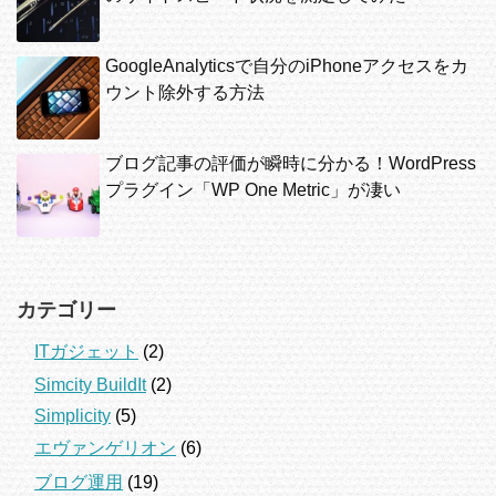
GoogleAnalyticsで自分のiPhoneアクセスをカ
ウント除外する方法
ブログ記事の評価が瞬時に分かる！WordPress
プラグイン「WP One Metric」が凄い
カテゴリー
ITガジェット
(2)
Simcity BuildIt
(2)
Simplicity
(5)
エヴァンゲリオン
(6)
ブログ運用
(19)