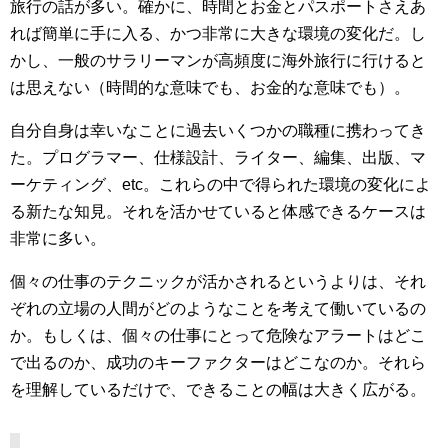
旅行の話が多い。確かに、時間とお金とパスポートさえあ
れば簡単に手に入る、かつ非常に大きな環境の変化だ。し
かし、一般のサラリーマンが高頻度に海外旅行に行けると
は思えない（時間的な意味でも、お金的な意味でも）。
自分自身は幸いなことに過去いくつかの職種に携わってき
た。プログラマー、仕様設計、ライター、編集、出版、マ
ーケティング、etc。これらの中で得られた環境の変化によ
る新たな知見。それを活かせていると体感できるケースは
非常に多い。
個々の仕事のテクニックが活かされるというよりは、それ
ぞれの立場の人間がどのようなことを考えて働いているの
か。もしくは、個々の仕事にとって危険なアラートはどこ
で出るのか、成功のキーファクターはどこなのか。それら
を理解しているだけで、できることの幅は大きく広がる。