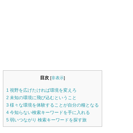
目次
[
非表示
]
1
視野を広げたければ環境を変えろ
2
未知の環境に飛び込むということ
3
様々な環境を体験することが自分の糧となる
4
今知らない検索キーワードを手に入れる
5
弱いつながり 検索キーワードを探す旅