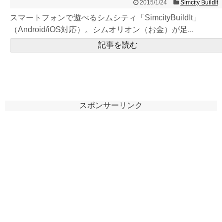
2015/1/24
Simcity BuildIt
スマートフォンで遊べるシムシティ「SimcityBuildIt」
（Android/iOS対応）。シムオリオン（お金）が足...
記事を読む
スポンサーリンク