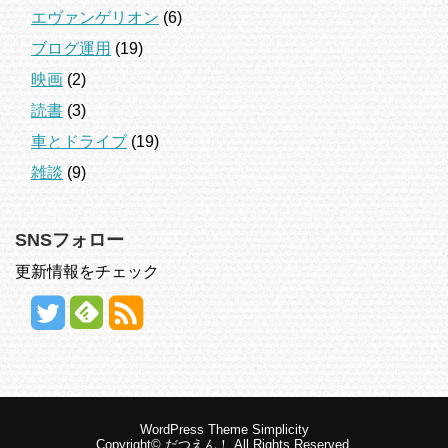
エヴァンゲリオン
(6)
ブログ運用
(19)
映画
(2)
読書
(3)
車とドライブ
(19)
雑談
(9)
SNSフォロー
更新情報をチェック
WordPress Theme
Simplicity
Copyright©
だつえん！
All Rights Reserved.