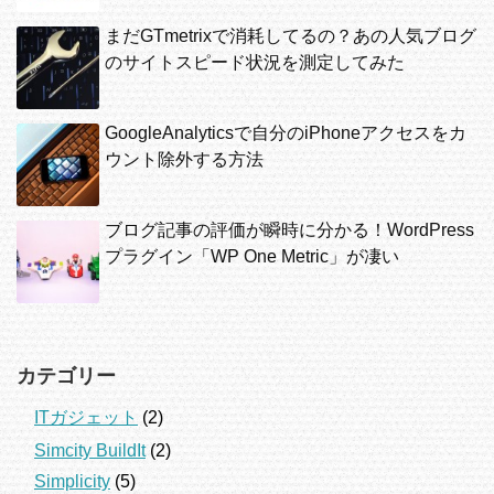
まだGTmetrixで消耗してるの？あの人気ブログ
のサイトスピード状況を測定してみた
GoogleAnalyticsで自分のiPhoneアクセスをカ
ウント除外する方法
ブログ記事の評価が瞬時に分かる！WordPress
プラグイン「WP One Metric」が凄い
カテゴリー
ITガジェット
(2)
Simcity BuildIt
(2)
Simplicity
(5)